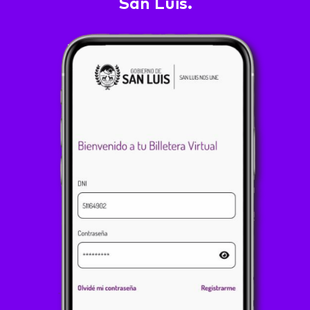
San Luis.